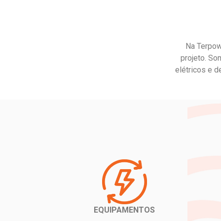
Na Terpowe
projeto. So
elétricos e 
EQUIPAMENTOS