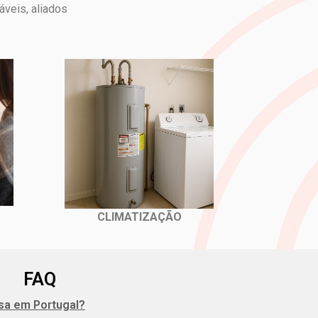
veis, aliados
CLIMATIZAÇÃO
FAQ
sa em Portugal?
er foi impecável. Profissionais,
Serviço de