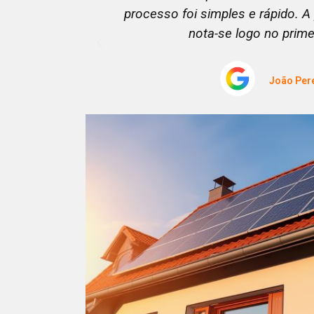
 na fatura
nossa casa. Calor uniforme, silenci
Ana Sil