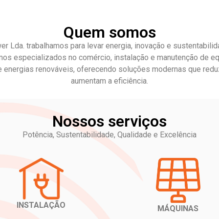
Quem somos
r Lda. trabalhamos para levar energia, inovação e sustentabili
mos especializados no comércio, instalação e manutenção de 
de energias renováveis, oferecendo soluções modernas que red
aumentam a eficiência.
Nossos serviços
Potência, Sustentabilidade, Qualidade e Excelência
INSTALAÇÃO
MÁQUINAS