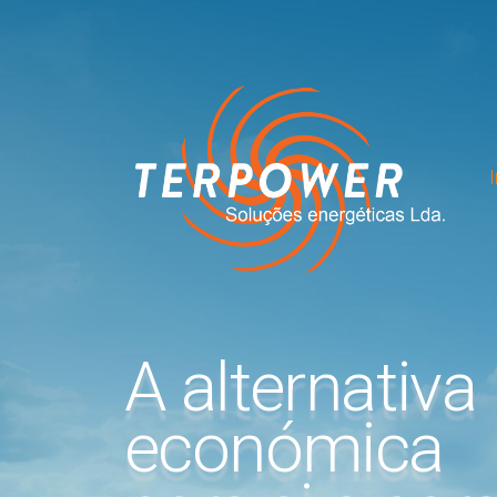
A alternativa
económica