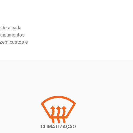
dade a cada
equipamentos
uzem custos e
CLIMATIZAÇÃO