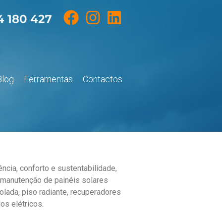
Blog
Ferramentas
Contactos
cia, conforto e sustentabilidade,
 manutenção de painéis solares
olada, piso radiante, recuperadores
os elétricos.