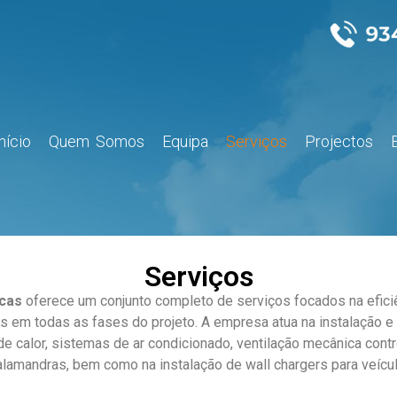
Início
Quem Somos
Equipa
Serviços
Projectos
Serviços
cas
oferece um conjunto completo de serviços focados na eficiên
 em todas as fases do projeto. A empresa atua na instalação e
e calor, sistemas de ar condicionado, ventilação mecânica contr
alamandras, bem como na instalação de wall chargers para veícul