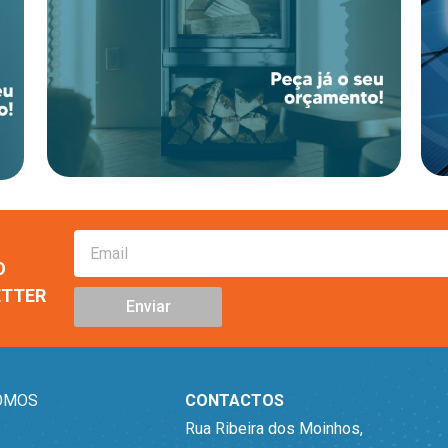
O
ETTER
Enviar
OMOS
CONTACTOS
Rua Ribeira dos Moinhos,