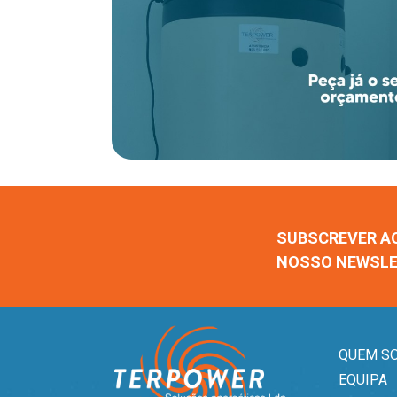
SUBSCREVER A
NOSSO NEWSL
QUEM S
EQUIPA