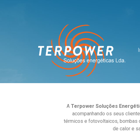
A
Terpower Soluções Energéti
acompanhando os seus clientes
térmicos e fotovoltaicos, bombas d
de calor e s