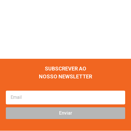
SUBSCREVER AO
NOSSO NEWSLETTER
Enviar